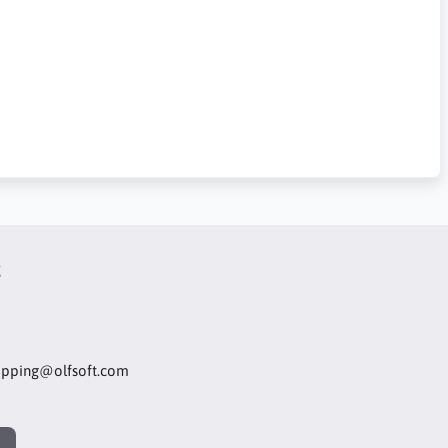
t
opping@olfsoft.com