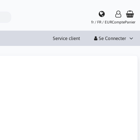
fr / FR / EUR
Compte
Panier
Service client
Se Connecter