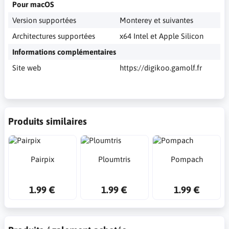
Pour macOS
Version supportées
Monterey et suivantes
Architectures supportées
x64 Intel et Apple Silicon
Informations complémentaires
Site web
https://digikoo.gamolf.fr
Produits similaires
Pairpix
Ploumtris
Pompach
1.99 €
1.99 €
1.99 €